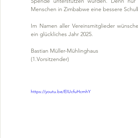
Spende unterstützen würden. Denn nur s
Menschen in Zimbabwe eine bessere Schul
Im Namen aller Vereinsmitglieder wünsche
ein glückliches Jahr 2025.
Bastian Müller-Mühlinghaus
(1.Vorsitzender)
https://youtu.be/EIUcfuHcmhY