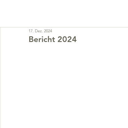
FUNDO
HOME
UNSERE PROJEKT
17. Dez. 2024
Bericht 2024